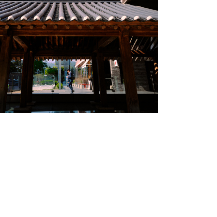
Color