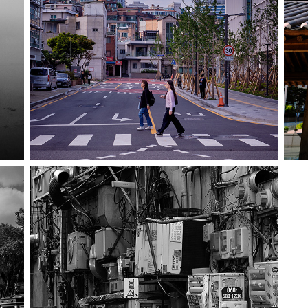
Color